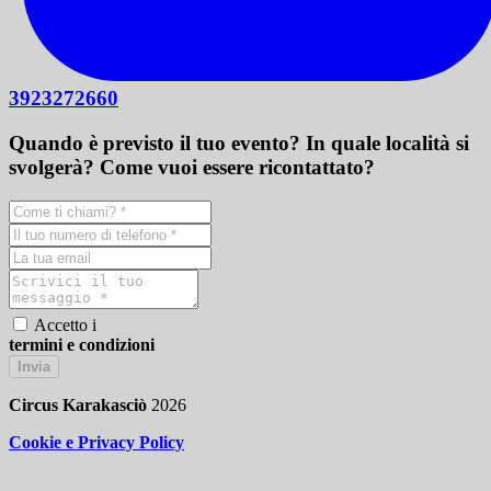
3923272660
Quando è previsto il tuo evento? In quale località si
svolgerà? Come vuoi essere ricontattato?
Accetto i
termini e condizioni
Invia
Circus Karakasciò
2026
Cookie e Privacy Policy