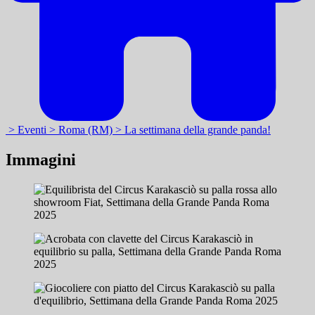
> Eventi
> Roma (RM)
> La settimana della grande panda!
Immagini