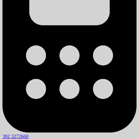
392 3272660