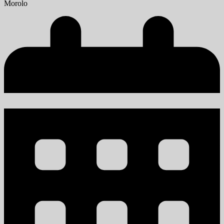
Morolo