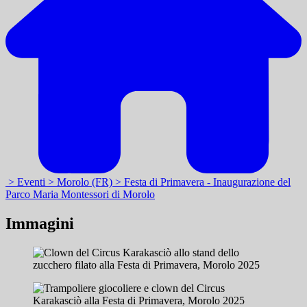
> Eventi
> Morolo (FR)
> Festa di Primavera - Inaugurazione del
Parco Maria Montessori di Morolo
Immagini