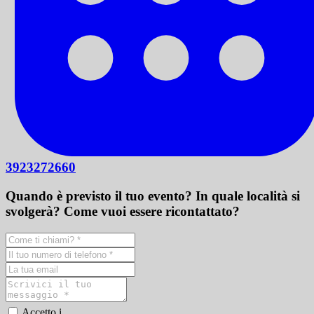
3923272660
Quando è previsto il tuo evento? In quale località si
svolgerà? Come vuoi essere ricontattato?
Accetto i