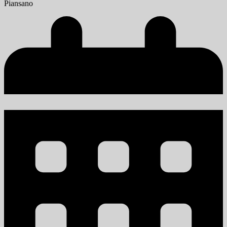
Piansano