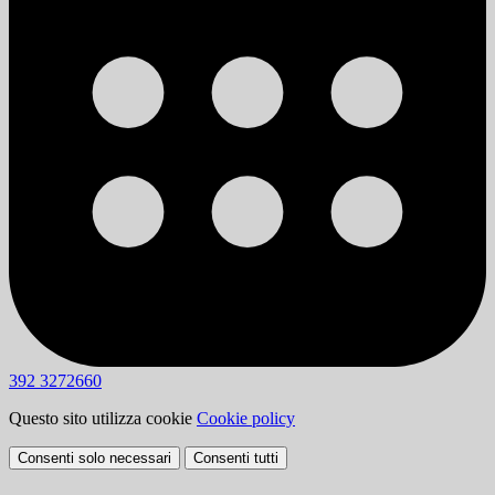
392 3272660
Questo sito utilizza cookie
Cookie policy
Consenti solo necessari
Consenti tutti