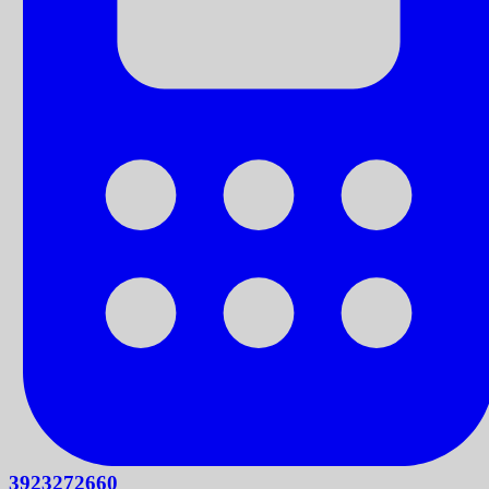
3923272660