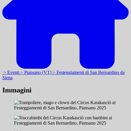
> Eventi
> Piansano (VT)
> Festeggiamenti di San Bernardino da
Siena
Immagini