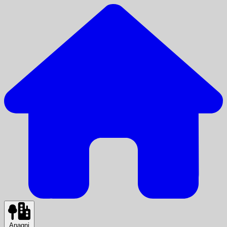
Anagni