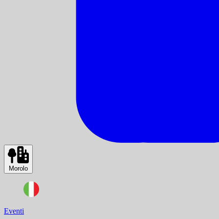
Morolo
Eventi