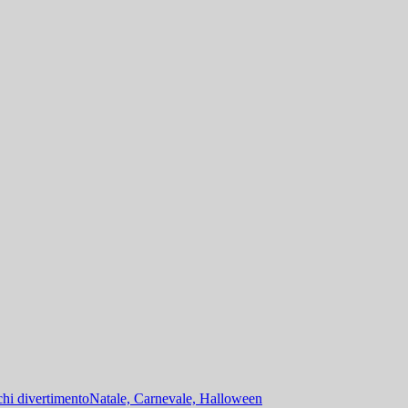
hi divertimento
Natale, Carnevale, Halloween