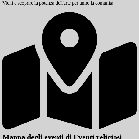
Vieni a scoprire la potenza dell'arte per unire la comunità.
Mappa degli eventi di Eventi religiosi