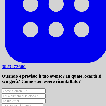
3923272660
Quando è previsto il tuo evento? In quale località si
svolgerà? Come vuoi essere ricontattato?