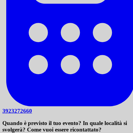
3923272660
Quando è previsto il tuo evento? In quale località si
svolgerà? Come vuoi essere ricontattato?