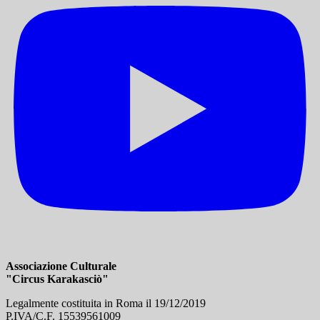
Associazione Culturale
"Circus Karakasciò"
Legalmente costituita in Roma il 19/12/2019
P.IVA/C.F. 15539561009