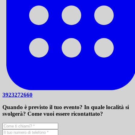
3923272660
Quando è previsto il tuo evento? In quale località si
svolgerà? Come vuoi essere ricontattato?