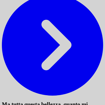
Ma tutta questa bellezza, quanto mi