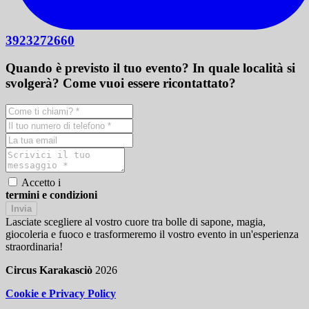
3923272660
Quando è previsto il tuo evento? In quale località si
svolgerà? Come vuoi essere ricontattato?
Accetto i
termini e condizioni
Invia
Lasciate scegliere al vostro cuore tra bolle di sapone, magia,
giocoleria e fuoco e trasformeremo il vostro evento in un'esperienza
straordinaria!
Circus Karakasciò
2026
Cookie e Privacy Policy