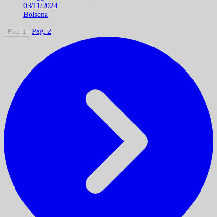
03/11/2024
Bolsena
Pag. 2
Pag. 1