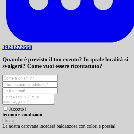
3923272660
Quando è previsto il tuo evento? In quale località si
svolgerà? Come vuoi essere ricontattato?
Accetto i
termini e condizioni
Invia
La nostra carovana incederà baldanzosa con colori e poesia!