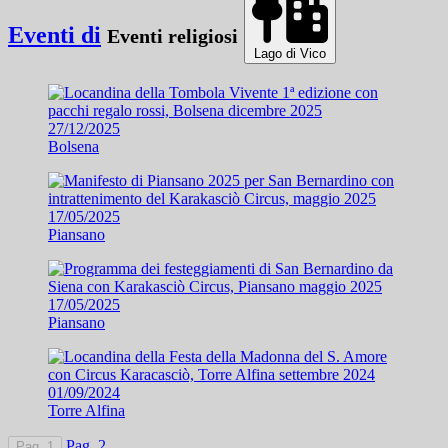
Eventi di
Eventi religiosi
Lago di Vico
27/12/2025
Bolsena
17/05/2025
Piansano
17/05/2025
Piansano
01/09/2024
Torre Alfina
Pag. 2
Pag. 1