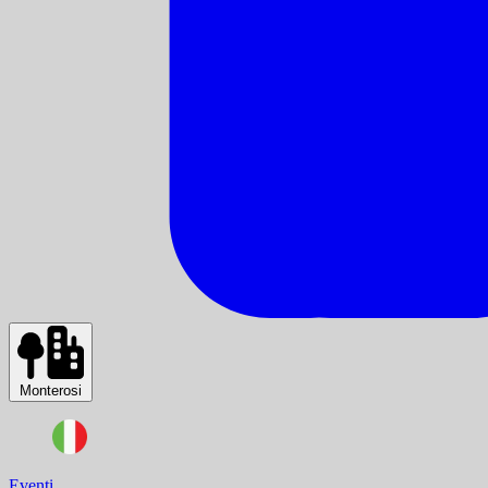
Monterosi
Eventi